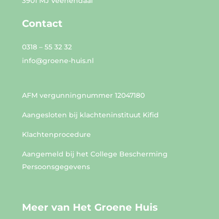
3901 MJ Veenendaal
Contact
0318 – 55 32 32
info@groene-huis.nl
AFM vergunningnummer
12047180
Aangesloten bij klachteninstituut Kifid
Klachtenprocedure
Aangemeld bij het College Bescherming
Persoonsgegevens
Meer van Het Groene Huis