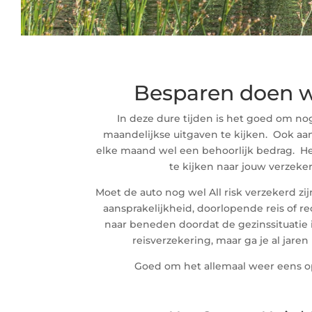
Besparen doen 
In deze dure tijden is het goed om nog
maandelijkse uitgaven te kijken.
Ook aan
elke maand wel een behoorlijk bedrag.
He
te kijken naar jouw verzeke
Moet de auto nog wel All risk verzekerd zi
aansprakelijkheid, doorlopende reis of r
naar beneden doordat de gezinssituatie
reisverzekering, maar ga je al jare
Goed om het allemaal weer eens op