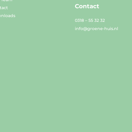
Contact
tact
nloads
0318 – 55 32 32
info@groene-huis.nl