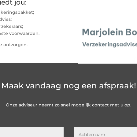
edt jou:
ekeringspakket;
dvies;
rzekeraars;
este voorwaarden.
je ontzorgen.
Maak vandaag nog een afspraak!
Onze adviseur neemt zo snel mogelijk contact met u op.