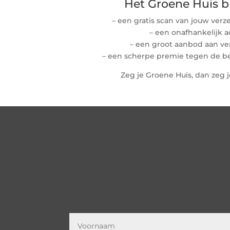
Het Groene Huis bi
– een gratis scan van jouw verz
– een onafhankelijk a
– een groot aanbod aan ve
– een scherpe premie tegen de b
Zeg je Groene Huis, dan zeg 