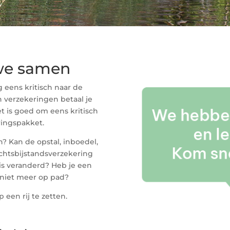
we samen
 eens kritisch naar de
 verzekeringen betaal je
t is goed om eens kritisch
ringspakket.
jn?
Kan de opstal, inboedel,
echtsbijstandsverzekering
 is veranderd?
Heb je een
n niet meer op pad?
 een rij te zetten.