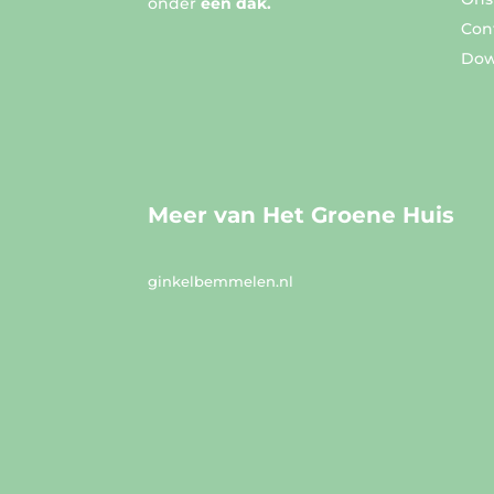
onder
één dak.
Con
Dow
Meer van Het Groene Huis
ginkelbemmelen.nl